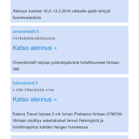
Alennus koskee 19.2–13.3.2016 väliselle ajalle tehtyjä
huonevarauksia
omenahotelli.fi
YSTÄVÄNPÄIVÄTARJOUS
Katso alennus »
Omenahotelli tarjoaa ystävänpäivänä hotellihuoneet hintaan
39€
kalevatravel.fi
3 VRK PRAHASSA 279€
Katso alennus »
Kaleva Travel tarjoaa 3 vrk loman Prahassa hintaan 279€/hlö.
Hintaan sisältyy edestakaiset lennot Helsingistä ja
hotellimajoitus kahden hengen huoneessa