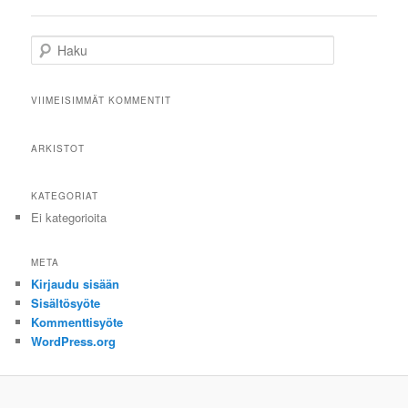
Haku
VIIMEISIMMÄT KOMMENTIT
ARKISTOT
KATEGORIAT
Ei kategorioita
META
Kirjaudu sisään
Sisältösyöte
Kommenttisyöte
WordPress.org