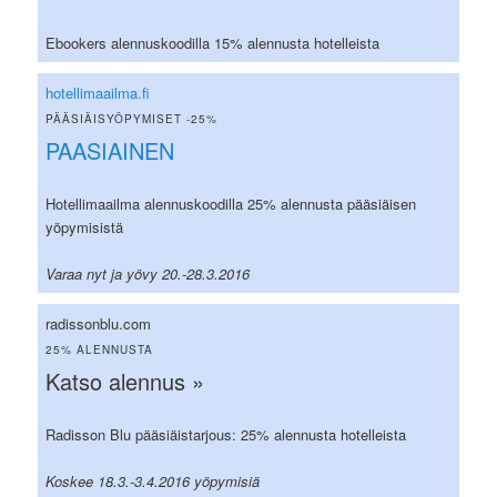
Ebookers alennuskoodilla 15% alennusta hotelleista
hotellimaailma.fi
PÄÄSIÄISYÖPYMISET -25%
PAASIAINEN
Hotellimaailma alennuskoodilla 25% alennusta pääsiäisen
yöpymisistä
Varaa nyt ja yövy 20.-28.3.2016
radissonblu.com
25% ALENNUSTA
Katso alennus »
Radisson Blu pääsiäistarjous: 25% alennusta hotelleista
Koskee 18.3.-3.4.2016 yöpymisiä