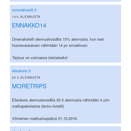
omenahotelli.fi
10% ALENNUSTA
ENNAKKO14
Omenahotelli alennuskoodilla 10% alennusta, kun teet
huonevarauksen vähintään 14 pv ennakkoon
Tarjous on voimassa toistaiseksi
ebookers.fi
50 € ALENNUSTA
MORETRIPS
Ebookers alennuskoodilla 50 € alennusta vähintään 4 yön
matkapaketeista (lento+hotelli)
Viimeinen matkustuspäivä 31.10.2016.