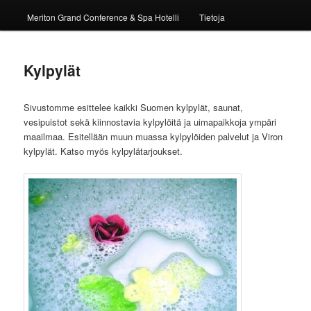
Meriton Grand Conference & Spa Hotelli
Tietoja
Kylpylät
Sivustomme esittelee kaikki Suomen kylpylät, saunat,
vesipuistot sekä kiinnostavia kylpylöitä ja uimapaikkoja ympäri
maailmaa. Esitellään muun muassa kylpylöiden palvelut ja Viron
kylpylät. Katso myös kylpylätarjoukset.