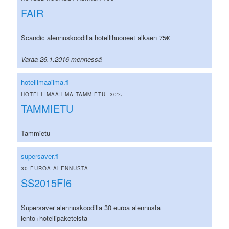
FAIR
Scandic alennuskoodilla hotellihuoneet alkaen 75€
Varaa 26.1.2016 mennessä
hotellimaailma.fi
HOTELLIMAAILMA TAMMIETU -30%
TAMMIETU
Tammietu
supersaver.fi
30 EUROA ALENNUSTA
SS2015FI6
Supersaver alennuskoodilla 30 euroa alennusta
lento+hotellipaketeista