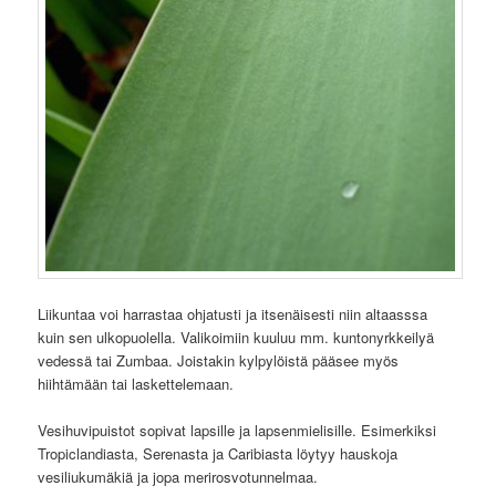
Liikuntaa voi harrastaa ohjatusti ja itsenäisesti niin altaasssa
kuin sen ulkopuolella. Valikoimiin kuuluu mm. kuntonyrkkeilyä
vedessä tai Zumbaa. Joistakin kylpylöistä pääsee myös
hiihtämään tai laskettelemaan.
Vesihuvipuistot sopivat lapsille ja lapsenmielisille. Esimerkiksi
Tropiclandiasta, Serenasta ja Caribiasta löytyy hauskoja
vesiliukumäkiä ja jopa merirosvotunnelmaa.