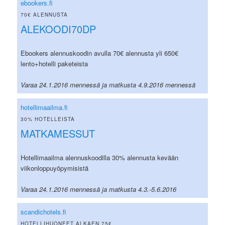
ebookers.fi
70€ ALENNUSTA
ALEKOODI70DP
Ebookers alennuskoodin avulla 70€ alennusta yli 650€
lento+hotelli paketeista
Varaa 24.1.2016 mennessä ja matkusta 4.9.2016 mennessä
hotellimaailma.fi
30% HOTELLEISTA
MATKAMESSUT
Hotellimaailma alennuskoodilla 30% alennusta kevään
viikonloppuyöpymisistä
Varaa 24.1.2016 mennessä ja matkusta 4.3.-5.6.2016
scandichotels.fi
HOTELLIHUONEET ALKAEN 75€