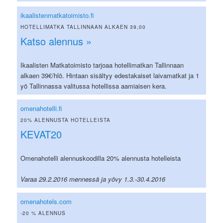
ikaalistenmatkatoimisto.fi
HOTELLIMATKA TALLINNAAN ALKAEN 39,00
Katso alennus »
Ikaalisten Matkatoimisto tarjoaa hotellimatkan Tallinnaan
alkaen 39€/hlö. Hintaan sisältyy edestakaiset laivamatkat ja 1
yö Tallinnassa valitussa hotellissa aamiaisen kera.
omenahotelli.fi
20% ALENNUSTA HOTELLEISTA
KEVAT20
Omenahotelli alennuskoodilla 20% alennusta hotelleista
Varaa 29.2.2016 mennessä ja yövy 1.3.-30.4.2016
omenahotels.com
-20 % ALENNUS