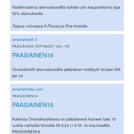
Hotellimaailma alennuskoodilla kahden yön kaupunkiloma jopa
52% alennuksella
Tarjous voimassa K-Plussa ja Pins-korteilla
omenahotelli.fi
PÄÄSIÄISEN YÖPYMISET 55€ /YÖ
PAASIAINEN16
Omenahotelli alennuskoodilla pääsiäisen hotelliyöt hintaan 55€
per yö
omenahotels.com
PAASIAINEN16
PAASIAINEN16
Kaikissa Omenahotelleissa on pääsiäisenä huoneet taas 15
vuotta vanhoilla hinnoilla 55 €/yö (1-2 hh, to-ma) koodilla
PAASIAINEN16