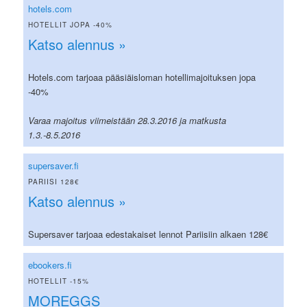
hotels.com
HOTELLIT JOPA -40%
Katso alennus »
Hotels.com tarjoaa pääsiäisloman hotellimajoituksen jopa
-40%
Varaa majoitus viimeistään 28.3.2016 ja matkusta
1.3.-8.5.2016
supersaver.fi
PARIISI 128€
Katso alennus »
Supersaver tarjoaa edestakaiset lennot Pariisiin alkaen 128€
ebookers.fi
HOTELLIT -15%
MOREGGS