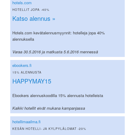
hotels.com
HOTELLIT JOPA -40%
Katso alennus »
Hotels.com kevätalennusmyynnit: hotelleja jopa 40%
alennuksella
Varaa 30.5.2016 ja matkusta 5.6.2016 mennessä
ebookers.fi
15% ALENNUSTA
HAPPYMAY15
Ebookers alennuskoodilla 15% alennusta hotelleista
Kaikki hotellit eivät mukana kampanjassa
hotellimaailma.fi
KESÄN HOTELLI- JA KYLPYLÄLOMAT -20%