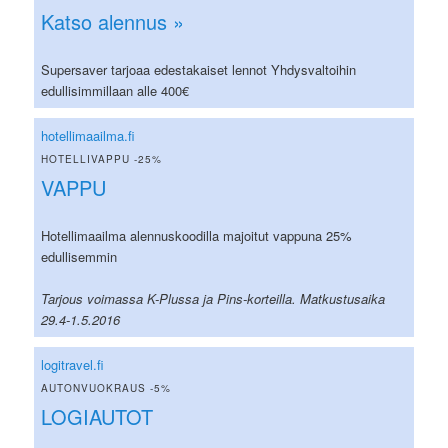
Katso alennus »
Supersaver tarjoaa edestakaiset lennot Yhdysvaltoihin
edullisimmillaan alle 400€
hotellimaailma.fi
HOTELLIVAPPU -25%
VAPPU
Hotellimaailma alennuskoodilla majoitut vappuna 25%
edullisemmin
Tarjous voimassa K-Plussa ja Pins-korteilla. Matkustusaika
29.4-1.5.2016
logitravel.fi
AUTONVUOKRAUS -5%
LOGIAUTOT