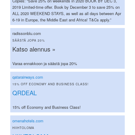
Copies: “Save 25% on weekends in 2020 BOOK BY DEC 3,
2019 Limited-time offer. Book by December 3 to save 25% on
ALL 2020 WEEKEND STAYS, as well as all days between Apr
6-19 in Europe, the Middle East and Africa! T&Cs apply.”
radissonblu.com
SÄÄSTÄ JOPA 20%
Katso alennus »
Varaa ennakkoon ja säästä jopa 20%
qatarairways.com
15% OFF ECONOMY AND BUSINESS CLASS!
QRDEAL
15% off Economy and Business Class!
omenahotels.com
HIIHTOLOMA