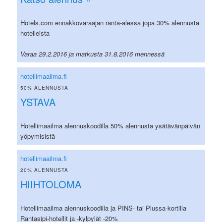
Hotels.com ennakkovaraajan ranta-alessa jopa 30% alennusta
hotelleista
Varaa 29.2.2016 ja matkusta 31.8.2016 mennessä
hotellimaailma.fi
50% ALENNUSTA
YSTAVA
Hotellimaailma alennuskoodilla 50% alennusta ysätävänpäivän
yöpymisistä
hotellimaailma.fi
20% ALENNUSTA
HIIHTOLOMA
Hotellimaailma alennuskoodilla ja PINS- tai Plussa-kortilla
Rantasipi-hotellit ja -kylpylät -20%