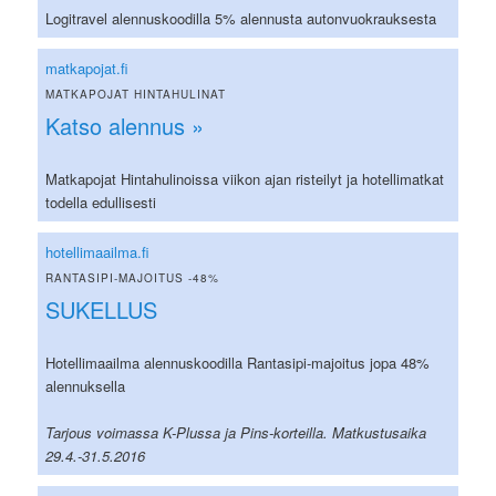
Logitravel alennuskoodilla 5% alennusta autonvuokrauksesta
matkapojat.fi
MATKAPOJAT HINTAHULINAT
Katso alennus »
Matkapojat Hintahulinoissa viikon ajan risteilyt ja hotellimatkat
todella edullisesti
hotellimaailma.fi
RANTASIPI-MAJOITUS -48%
SUKELLUS
Hotellimaailma alennuskoodilla Rantasipi-majoitus jopa 48%
alennuksella
Tarjous voimassa K-Plussa ja Pins-korteilla. Matkustusaika
29.4.-31.5.2016