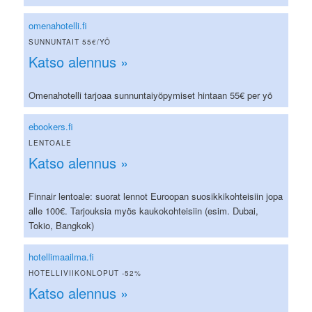
omenahotelli.fi
SUNNUNTAIT 55€/YÖ
Katso alennus »
Omenahotelli tarjoaa sunnuntaiyöpymiset hintaan 55€ per yö
ebookers.fi
LENTOALE
Katso alennus »
Finnair lentoale: suorat lennot Euroopan suosikkikohteisiin jopa
alle 100€. Tarjouksia myös kaukokohteisiin (esim. Dubai,
Tokio, Bangkok)
hotellimaailma.fi
HOTELLIVIIKONLOPUT -52%
Katso alennus »