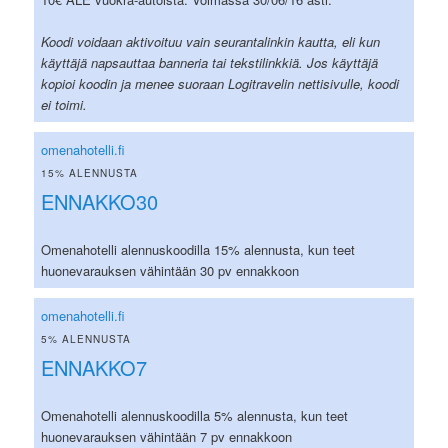
Koodi voidaan aktivoituu vain seurantalinkin kautta, eli kun
käyttäjä napsauttaa banneria tai tekstilinkkiä. Jos käyttäjä
kopioi koodin ja menee suoraan Logitravelin nettisivulle, koodi
ei toimi.
omenahotelli.fi
15% ALENNUSTA
ENNAKKO30
Omenahotelli alennuskoodilla 15% alennusta, kun teet
huonevarauksen vähintään 30 pv ennakkoon
omenahotelli.fi
5% ALENNUSTA
ENNAKKO7
Omenahotelli alennuskoodilla 5% alennusta, kun teet
huonevarauksen vähintään 7 pv ennakkoon