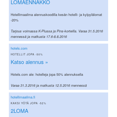
LOMAENNAKKO
Hotellimaailma alennuskoodilla kesän hotelli- ja kylpylälomat
-20%
Tarjous voimassa K-Plussa ja Pins-korteilla. Varaa 31.5.2016
mennessä ja matkusta 17.6-8.8.2016
hotels.com
HOTELLIT JOPA -50%
Katso alennus »
Hotels.com ale: hotelleja jopa 50% alennuksella
Varaa 31.3.2016 ja matkusta 12.5.2016 mennessä
hotellimaailma.fi
KAKSI YÖTÄ JOPA -52%
2LOMA