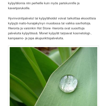
kylpylälomia niin perheille kuin myös pariskunnille ja
kaveriporukoille.
Hyvinvointipalvelut tai kylpylähoidot voivat tarkoittaa eksoottisia
kylpyjä maito-hunajakylvyn muodossa tai vaikka savihoitoja.
Hieronta ja varsinkin Hot Stone -hieronta ovat suosittuja
palveluita kylpylöissä. Monet kylpylät tarjoavat kosmetologi-,
kampaamo- ja jopa akupunktiopalveluita.