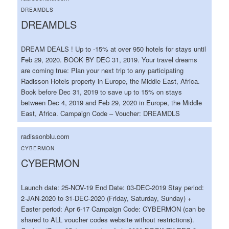
DREAMDLS
DREAMDLS
DREAM DEALS ! Up to -15% at over 950 hotels for stays until
Feb 29, 2020. BOOK BY DEC 31, 2019. Your travel dreams
are coming true: Plan your next trip to any participating
Radisson Hotels property in Europe, the Middle East, Africa.
Book before Dec 31, 2019 to save up to 15% on stays
between Dec 4, 2019 and Feb 29, 2020 in Europe, the Middle
East, Africa. Campaign Code – Voucher: DREAMDLS
radissonblu.com
CYBERMON
CYBERMON
Launch date: 25-NOV-19 End Date: 03-DEC-2019 Stay period:
2-JAN-2020 to 31-DEC-2020 (Friday, Saturday, Sunday) +
Easter period: Apr 6-17 Campaign Code: CYBERMON (can be
shared to ALL voucher codes website without restrictions).