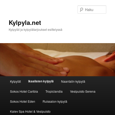
Haku
Kylpyla.net
Kylpylät ja kylpylätarjoukset esittelyssä
Päävalikko
Ikaalisten kylpylä
Kylpylät
Naantalin kylpylä
Siirry sisältöön
Siirry toissijaiseen sisältöön
Sokos Hotel Caribia
Tropiclandia
Vesipuisto Serena
Sokos Hotel Eden
Ruissalon kylpylä
Kalev Spa Hotel & Vesipuisto