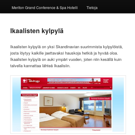
Meriton Grand Conference & Spa Hotelli
Tietoja
Ikaalisten kylpylä
Ikaalisten kylpylä on yksi Skandinavian suurimmista kylpylöistä,
josta löytyy kaikille jaettavaksi hauskoja hetkiä ja hyvää oloa.
Ikaalisten kylpylä on auki ympäri vuoden, joten niin kesällä kuin
talvella kannattaa lähteä Ikaalisiin.